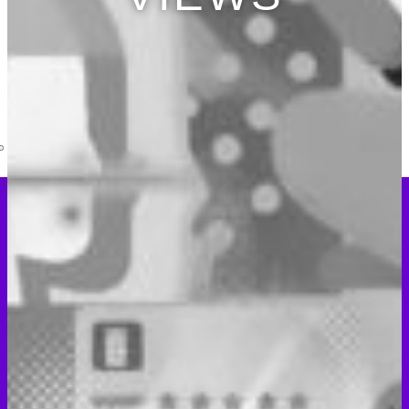
ENTERING CHINA
WINNING IN CHINA
CHINA MARKET
INTELLIGENCE
SPECIALIST